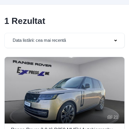
1 Rezultat
Data listării: cea mai recentă
21