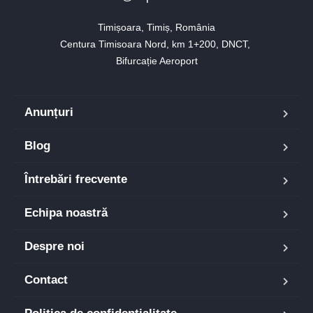
Timișoara, Timiș, România

Centura Timisoara Nord, km 1+200, DNCT, 

Bifurcație Aeroport
Anunțuri
Blog
Întrebări frecvente
Echipa noastră
Despre noi
Contact