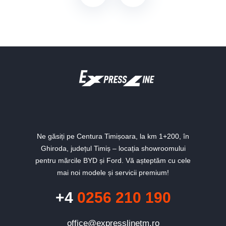
Ne găsiți pe Centura Timișoara, la km 1+200, în
Ghiroda, județul Timiș – locația showroomului
pentru mărcile BYD și Ford. Vă așteptăm cu cele
mai noi modele și servicii premium!
+4
0256 210 190
office@expresslinetm.ro