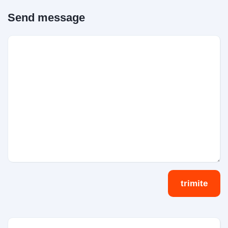
Send message
trimite