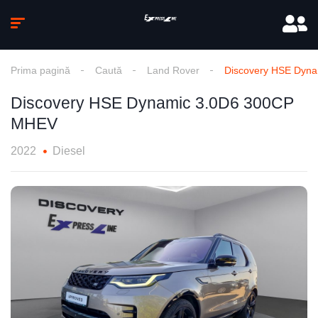
Prima pagină
Caută
Land Rover
Discovery HSE Dyn
Discovery HSE Dynamic 3.0D6 300CP
MHEV
2022
Diesel