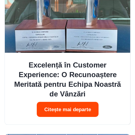
Excelență în Customer
Experience: O Recunoaștere
Meritată pentru Echipa Noastră
de Vânzări
Citește mai departe