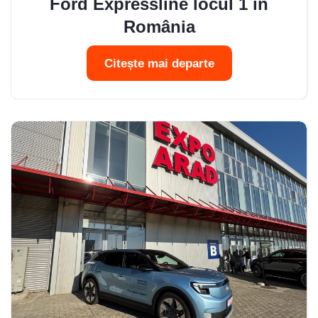
Ford Expressline locul 1 în
România
Citește mai departe