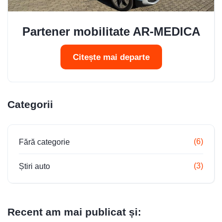
Partener mobilitate AR-MEDICA
Citește mai departe
Categorii
(6)
Fără categorie
(3)
Știri auto
Recent am mai publicat și: