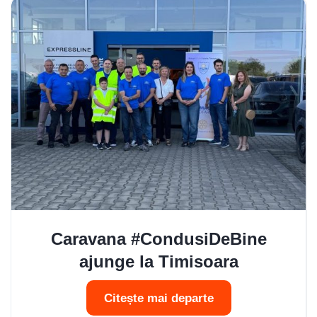
Caravana #CondusiDeBine
ajunge la Timisoara
Citește mai departe