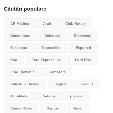
Căutări populare
AR-Medica
Arad
Club Rotary
Comunitate
Defender
Discovery
Excelenta
Expressline
Expuneri
ford
Ford Expressline
Ford PRO
Ford Romania
FordStore
Gala Iulia Hasdeu
Jaguar
Locul 1
Mobilitate
Partener
premiu
Range Rover
Raptor
Rnger