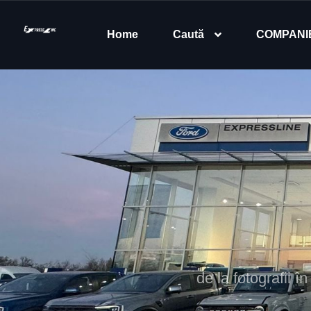
Home
Caută
COMPANI
de la fotografii în