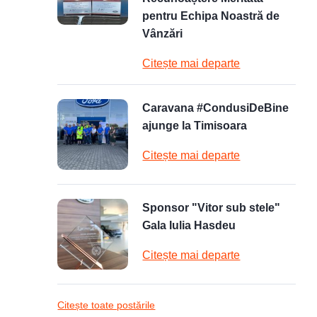
pentru Echipa Noastră de
Vânzări
Citește mai departe
Caravana #CondusiDeBine
ajunge la Timisoara
Citește mai departe
Sponsor "Vitor sub stele"
Gala Iulia Hasdeu
Citește mai departe
Citește toate postările