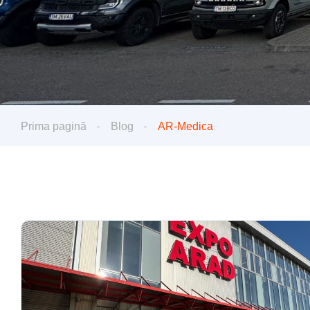
Prima pagină
Blog
AR-Medica