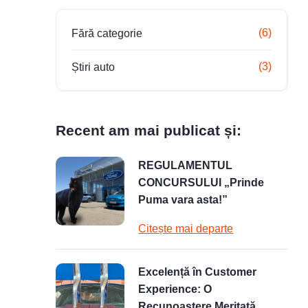
(6)
Fără categorie
(3)
Știri auto
Recent am mai publicat și:
REGULAMENTUL
CONCURSULUI „Prinde
Puma vara asta!”
Citește mai departe
Excelență în Customer
Experience: O
Recunoaștere Meritată